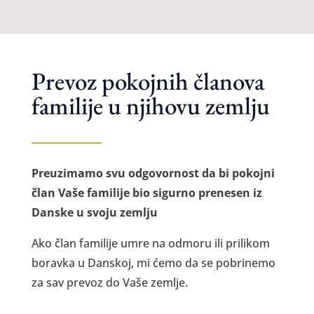
Prevoz pokojnih članova
familije u njihovu zemlju
Preuzimamo svu odgovornost da bi pokojni
član Vaše familije bio sigurno prenesen iz
Danske u svoju zemlju
Ako član familije umre na odmoru ili prilikom
boravka u Danskoj, mi ćemo da se pobrinemo
za sav prevoz do Vaše zemlje.