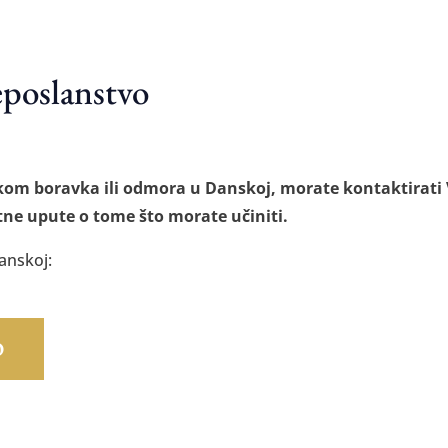
eposlanstvo
likom boravka ili odmora u Danskoj, morate kontaktirat
atne upute o tome što morate učiniti.
anskoj:
O