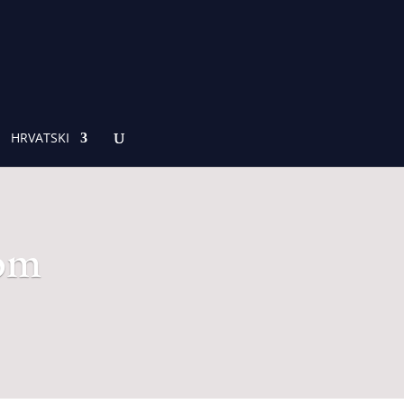
HRVATSKI
vom