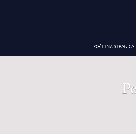
POČETNA STRANICA
Po