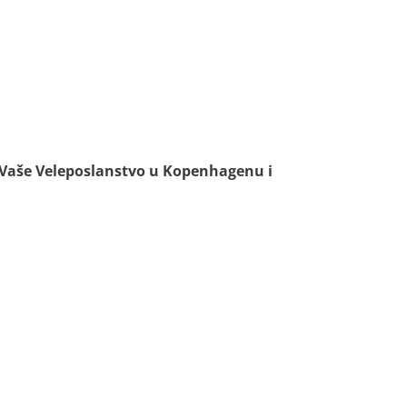
i Vaše Veleposlanstvo u Kopenhagenu i